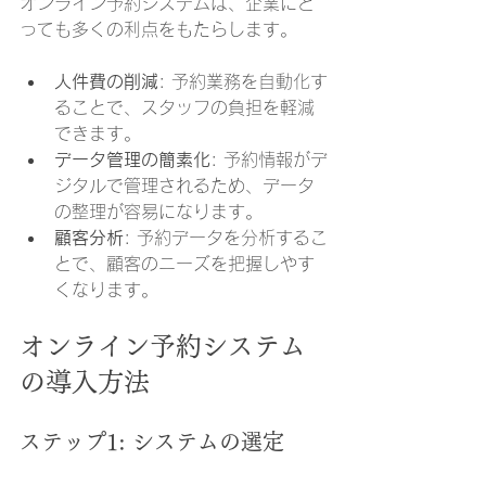
オンライン予約システムは、企業にと
っても多くの利点をもたらします。
人件費の削減
: 予約業務を自動化す
ることで、スタッフの負担を軽減
できます。
データ管理の簡素化
: 予約情報がデ
ジタルで管理されるため、データ
の整理が容易になります。
顧客分析
: 予約データを分析するこ
とで、顧客のニーズを把握しやす
くなります。
オンライン予約システム
の導入方法
ステップ1: システムの選定