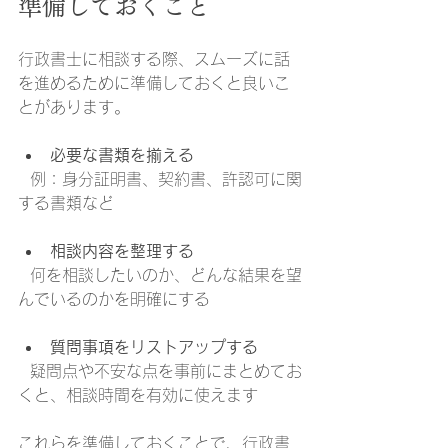
準備しておくこと
行政書士に相談する際、スムーズに話
を進めるために準備しておくと良いこ
とがあります。
必要な書類を揃える
  例：身分証明書、契約書、許認可に関
する書類など
相談内容を整理する
  何を相談したいのか、どんな結果を望
んでいるのかを明確にする
質問事項をリストアップする
  疑問点や不安な点を事前にまとめてお
くと、相談時間を有効に使えます
これらを準備しておくことで、行政書