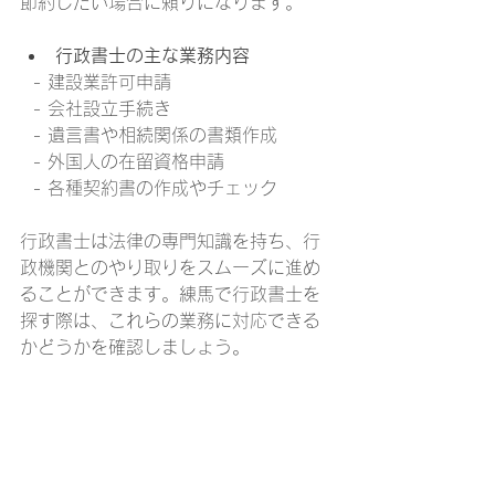
節約したい場合に頼りになります。
行政書士の主な業務内容
  - 建設業許可申請
  - 会社設立手続き
  - 遺言書や相続関係の書類作成
  - 外国人の在留資格申請
  - 各種契約書の作成やチェック
行政書士は法律の専門知識を持ち、行
政機関とのやり取りをスムーズに進め
ることができます。練馬で行政書士を
探す際は、これらの業務に対応できる
かどうかを確認しましょう。