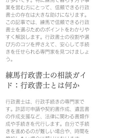
業を営む方にとって、信頼できる行政
書士の存在は大きな助けになります。
この記事では、練馬で信頼できる行政
書士を選ぶためのポイントをわかりや
すく解説します。行政書士の役割や選
び方のコツを押さえて、安心して手続
きを任せられる専門家を見つけましょ
う。
練馬行政書士の相談ガイ
ド：行政書士とは何か
行政書士は、行政手続きの専門家で
す。許認可申請や契約書作成、遺言書
の作成支援など、法律に関わる書類作
成や手続きを代行します。自分で手続
きを進めるのが難しい場合や、時間を