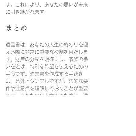
す。これにより、あなたの思いが未来
に引き継がれます。
まとめ
遺言書は、あなたの人生の終わりを迎
える際に非常に重要な役割を果たしま
す。財産の分配を明確にし、家族の争
いを避け、特別な希望を伝えるための
手段です。遺言書を作成する手続き
は、意外とシンプルですが、法的な要
件や注意点を理解しておくことが重要
です。あなた自身と家族のために、遺
言書を作成することをお勧めします。
今すぐ、遺言書の作成を考えてみては
いかがでしょうか。