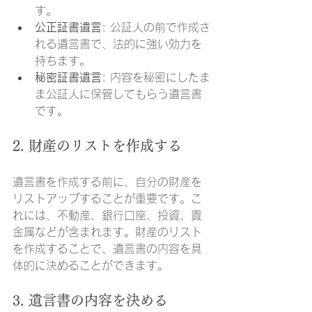
す。
公正証書遺言
: 公証人の前で作成さ
れる遺言書で、法的に強い効力を
持ちます。
秘密証書遺言
: 内容を秘密にしたま
ま公証人に保管してもらう遺言書
です。
2. 財産のリストを作成する
遺言書を作成する前に、自分の財産を
リストアップすることが重要です。こ
れには、不動産、銀行口座、投資、貴
金属などが含まれます。財産のリスト
を作成することで、遺言書の内容を具
体的に決めることができます。
3. 遺言書の内容を決める