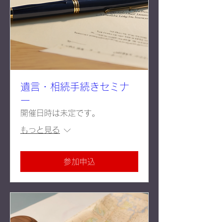
遺言・相続手続きセミナ
ー
開催日時は未定です。
もっと見る
参加申込