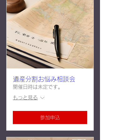
遺産分割お悩み相談会
開催日時は未定です。
もっと見る
参加申込